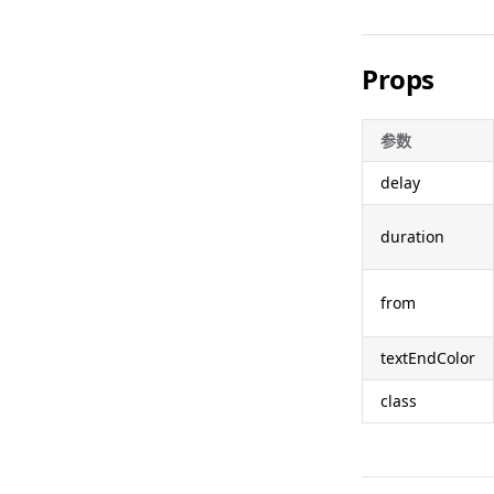
Props
参数
delay
duration
from
textEndColor
class