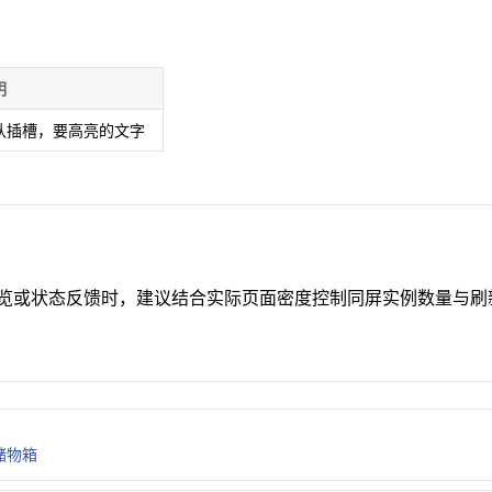
明
认插槽，要高亮的文字
览或状态反馈时，建议结合实际页面密度控制同屏实例数量与刷
 储物箱