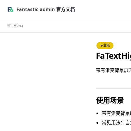
Skip to content
Fantastic-admin 官方文档
Menu
专业版
FaTextH
带有渐变背景展
使用场景
带有渐变背景
常见用法：自