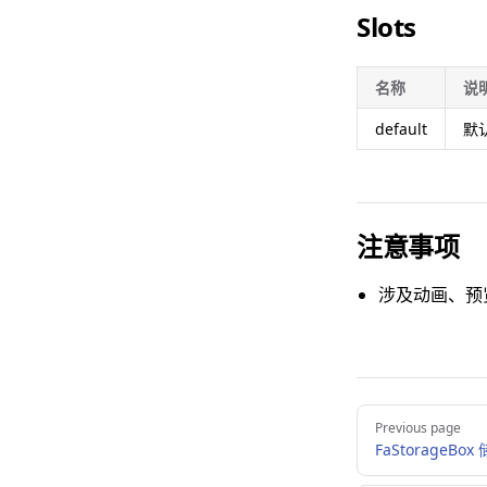
Slots
名称
说
default
默
注意事项
涉及动画、预
Pager
Previous page
FaStorageBox