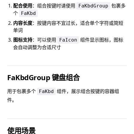
配合使用
：组合按键时请使用
包裹多
FaKbdGroup
个
FaKbd
内容长度
：按键内容不宜过长，适合单个字符或简短
单词
图标支持
：可以使用
组件显示图标，图标
FaIcon
会自动调整为合适尺寸
FaKbdGroup 键盘组合
用于包裹多个
组件，展示组合按键的容器组
FaKbd
件。
使用场景