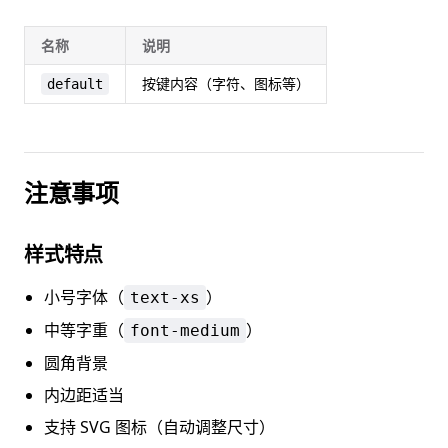
名称
说明
按键内容（字符、图标等）
default
注意事项
样式特点
小号字体（
）
text-xs
中等字重（
）
font-medium
圆角背景
内边距适当
支持 SVG 图标（自动调整尺寸）