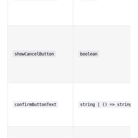
showCancelButton
boolean
confirmButtonText
string | () => string