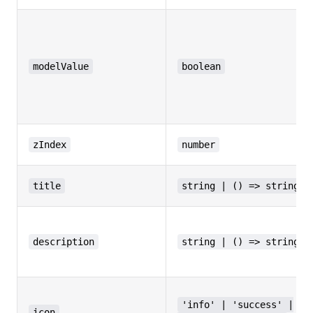
modelValue
boolean
zIndex
number
title
string | () => string
description
string | () => string
'info' | 'success' |
icon