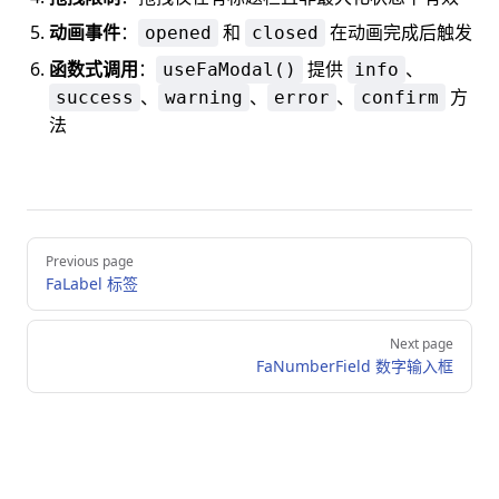
动画事件
：
和
在动画完成后触发
opened
closed
函数式调用
：
提供
、
useFaModal()
info
、
、
、
方
success
warning
error
confirm
法
Pager
Previous page
FaLabel 标签
Next page
FaNumberField 数字输入框