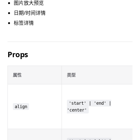
图片放大预览
日期/时间详情
标签详情
Props
属性
类型
'start' | 'end' |
align
'center'