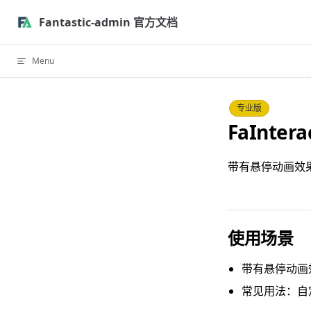
Skip to content
Fantastic-admin 官方文档
Menu
专业版
FaInter
带有悬停动画效
使用场景
带有悬停动画
常见用法：自