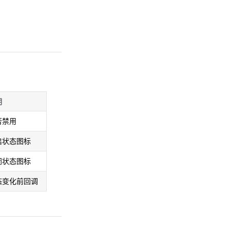
明
否禁用
启状态图标
闭状态图标
态变化前回调