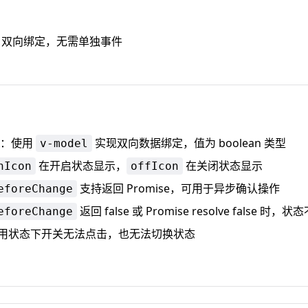
双向绑定，无需单独事件
：使用
实现双向数据绑定，值为 boolean 类型
v-model
在开启状态显示，
在关闭状态显示
nIcon
offIcon
支持返回 Promise，可用于异步确认操作
eforeChange
返回 false 或 Promise resolve false 时
eforeChange
用状态下开关无法点击，也无法切换状态