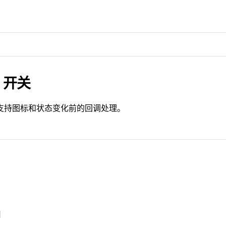
h 开关
支持图标和状态变化前的回调处理。
用