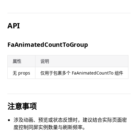
API
FaAnimatedCountToGroup
属性
说明
无 props
仅用于包裹多个 FaAnimatedCountTo 组件
注意事项
涉及动画、预览或状态反馈时，建议结合实际页面密
度控制同屏实例数量与刷新频率。