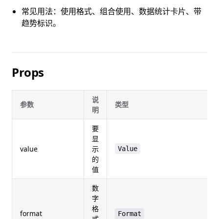
常见用法：使用格式、组合使用、数据统计卡片、带
趋势标识。
Props
说
参数
类型
明
要
显
value
示
Value
的
值
数
字
格
format
Format
式