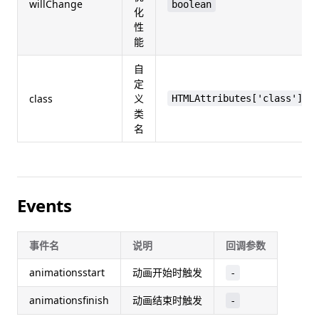
willChange
boolean
化
性
能
自
定
class
义
HTMLAttributes['class']
类
名
Events
事件名
说明
回调参数
animationsstart
动画开始时触发
-
animationsfinish
动画结束时触发
-