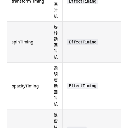
transformTiming
EffectTiming
画
时
机
旋
转
动
spinTiming
EffectTiming
画
时
机
透
明
度
opacityTiming
动
EffectTiming
画
时
机
是
否
优