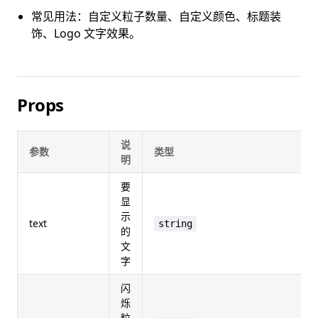
常见用法：自定义粒子数量、自定义颜色、标题装
饰、Logo 文字效果。
Props
说
参数
类型
明
要
显
示
text
string
的
文
字
闪
烁
粒