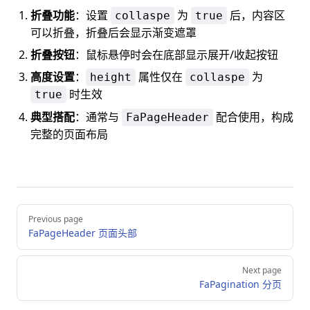
折叠功能
：设置
为
后，内容区
collaspe
true
可以折叠，折叠后会显示渐变遮罩
折叠按钮
：鼠标悬停时会在底部显示展开/收起按钮
高度设置
：
属性仅在
为
height
collaspe
时生效
true
典型搭配
：通常与
配合使用，构成
FaPageHeader
完整的页面布局
Pager
Previous page
FaPageHeader 页面头部
Next page
FaPagination 分页