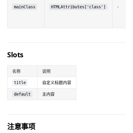
-
mainClass
HTMLAttributes['class']
Slots
名称
说明
自定义标题内容
title
主内容
default
注意事项