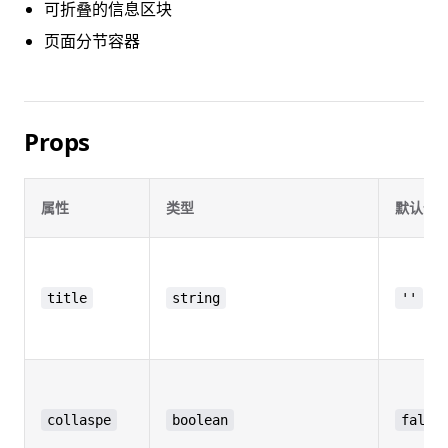
可折叠的信息区块
页面分节容器
Props
属性
类型
默认值
title
string
''
collaspe
boolean
false