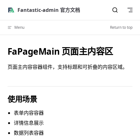
Skip to content
Fantastic-admin 官方文档
Menu
Return to top
FaPageMain 页面主内容区
页面主内容容器组件，支持标题和可折叠的内容区域。
使用场景
表单内容容器
详情信息展示
数据列表容器