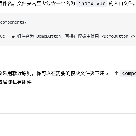
组件名。文件夹内至少包含一个名为
的入口文件
index.vue
/components/
x.vue   # 组件名为 DemoButton，直接在模板中使用 <DemoButton />
议采用就近原则，你可以在需要的模块文件夹下建立一个
comp
放局部私有组件。