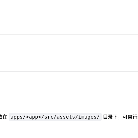
放在
目录下，可自行
apps/<app>/src/assets/images/