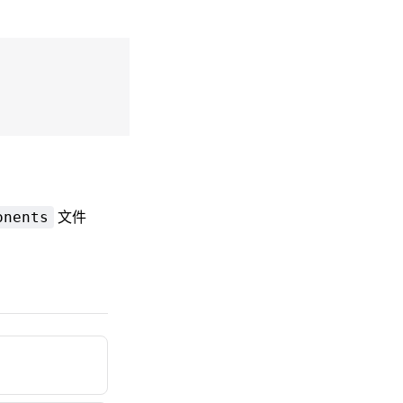
。
文件
onents