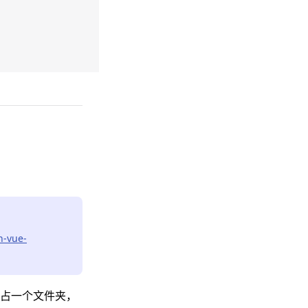
n-vue-
占一个文件夹，