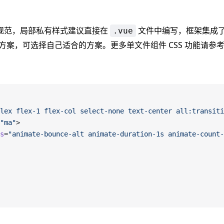
规范，局部私有样式建议直接在
文件中编写，框架集成了 U
.vue
 SCSS 方案，可选择自己适合的方案。更多单文件组件 CSS 功能请参
lex flex-1 flex-col select-none text-center all:transiti
"ma"
>
s
=
"animate-bounce-alt animate-duration-1s animate-count-