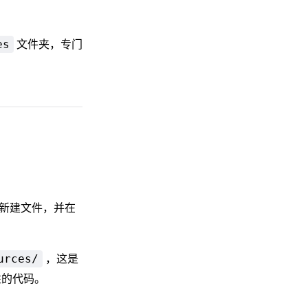
文件夹，专门
es
新建文件，并在
，这是
urces/
性的代码。