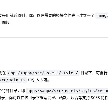
议采用就近原则，你可以在需要的模块文件夹下建立一个
imag
有图片。
放在
目录下，可自行
apps/<app>/src/assets/styles/
中引入即可。
src/main.ts
个特殊目录，即
apps/<app>/src/assets/styles/reso
资源目录，你可以在该目录下编写变量、函数、混合等支持 SCSS 特