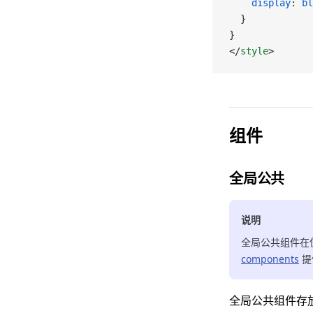
    display
: 
bl
  }
}
</
style
>
组件
全局公共
说明
全局公共组件在
components
提
全局公共组件存