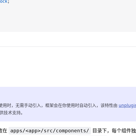
ock
;
使用时，无需手动引入，框架会在你使用时自动引入，该特性由
unplugi
供技术支持。
放在
目录下，每个组件独
apps/<app>/src/components/