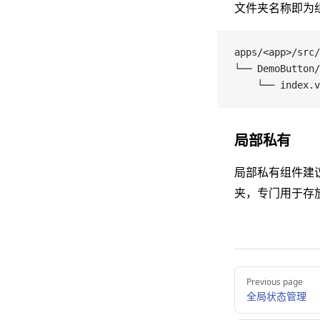
文件夹名称即为
apps/<app>/src
└── DemoButton/
    └── inde
局部私有
局部私有组件建
夹，专门用于存
Pager
Previous page
全局状态管理